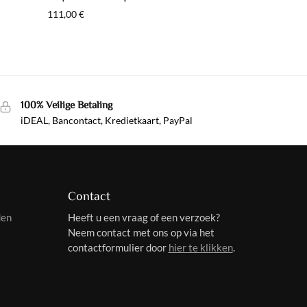
111,00
€
100% Veilige Betaling
iDEAL, Bancontact, Kredietkaart, PayPal
Contact
den
Heeft u een vraag of een verzoek?
Neem contact met ons op via het
contactformulier door
hier te klikken
.