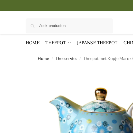
Zoeken
HOME
THEEPOT
JAPANSE THEEPOT
CHI
Home
Theeservies
Theepot met Kopje Marok
/
/