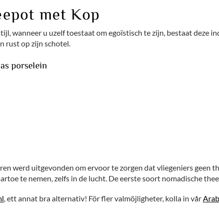
eepot met Kop
l, wanneer u uzelf toestaat om egoïstisch te zijn, bestaat deze i
 rust op zijn schotel.
as porselein
ren werd uitgevonden om ervoor te zorgen dat vliegeniers geen the
artoe te nemen, zelfs in de lucht. De eerste soort nomadische the
ml
, ett annat bra alternativ! För fler valmöjligheter, kolla in vår
Arab