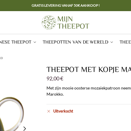
GRATIS LEVERING VANAF 50€ AANKOOP !
NESE THEEPOT
THEEPOTTEN VAN DE WERELD
THEE
ko
THEEPOT MET KOPJE 
92,00
€
Met zijn mooie oosterse mozaïekpatroon neem
Marokko.
Uitverkocht