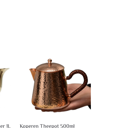
er 1L
Koperen Theepot 500ml