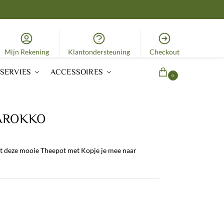
Mijn Rekening
Klantondersteuning
Checkout
SERVIES
ACCESSOIRES
0,00
€
0
MAROKKO
t deze mooie Theepot met Kopje je mee naar