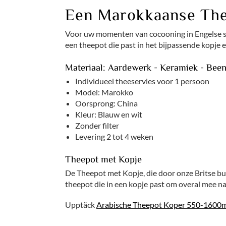
Een Marokkaanse Th
Voor uw momenten van cocooning in Engelse stij
een theepot die past in het bijpassende kopje en
Materiaal: Aardewerk - Keramiek - Been
Individueel theeservies voor 1 persoon
Model: Marokko
Oorsprong: China
Kleur: Blauw en wit
Zonder filter
Levering 2 tot 4 weken
Theepot met Kopje
De Theepot met Kopje, die door onze Britse bu
theepot die in een kopje past om overal mee na
Upptäck
Arabische Theepot Koper 550-1600