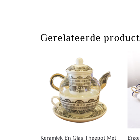
Gerelateerde produc
Keramiek En Glas Theepot Met
Enge