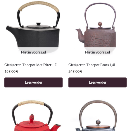
Niet in voorraad
Niet in voorraad
Gietijzeren Theepot Met Filter 1.2L
Gietijzeren Theepot Paars 1,4L
189,00
€
249,00
€
Lees verder
Lees verder