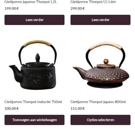
Gietijzeren Japanse Theepot 1,2L
Gietijzeren Theepot 1,5 Liter
199,00
€
299,00
€
Lees verder
Lees verder
Gietijzeren Theepot Inductie 750ml
Gietijzeren Theepot Japans 800ml
100,00
€
111,00
€
Toevoegen aan winkelwagen
Opties selecteren