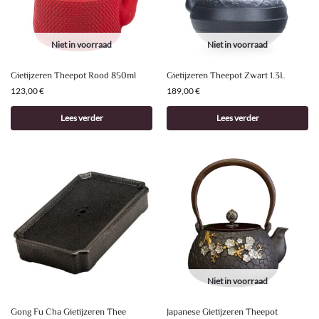
Niet in voorraad
Niet in voorraad
Gietijzeren Theepot Rood 850ml
Gietijzeren Theepot Zwart 1.3L
123,00
€
189,00
€
Lees verder
Lees verder
Niet in voorraad
Gong Fu Cha Gietijzeren Thee
Japanese Gietijzeren Theepot