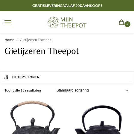
GRATIS LEVERING VANAF 50€ AANKOOP !
0
Home
Gietijzeren Theepot
/
Gietijzeren Theepot
FILTERS TONEN
Toont alle 15 resultaten