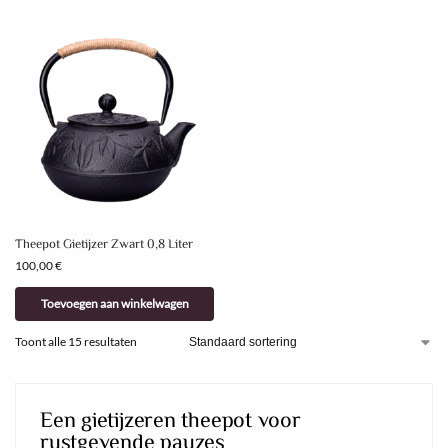
Theepot Gietijzer Zwart 0,8 Liter
100,00
€
Toevoegen aan winkelwagen
Toont alle 15 resultaten
Een gietijzeren theepot voor
rustgevende pauzes