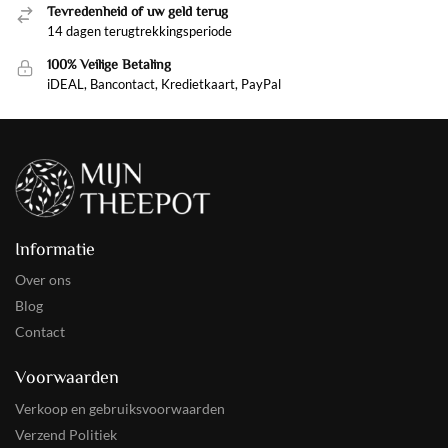
Tevredenheid of uw geld terug
14 dagen terugtrekkingsperiode
100% Veilige Betaling
iDEAL, Bancontact, Kredietkaart, PayPal
Informatie
Over ons
Blog
Contact
Voorwaarden
Verkoop en gebruiksvoorwaarden
Verzend Politiek