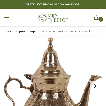
GRATIS LEVERING VANAF 50€ AANKOOP !
0
Home
Koperen Theepot
Arabische Theepot Koper 550-1600ml
/
/