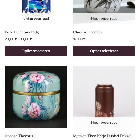
Niet in voorraad
Niet in voorraad
Bulk Theedoos 120g
Chinese Theebus
20,00
€
-
30,00
€
18,00
€
Opties selecteren
Opties selecteren
Niet in voorraad
Japanse Theebus
Metalen Thee Blikje Dubbel Deksel