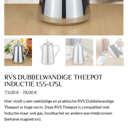
RVS DUBBELWANDIGE THEEPOT
INDUCTIE 1.55-1.75L
73,00
€
-
78,00
€
Hier vindt u een veelzijdige en praktische RVS Dubbelwandige
Theepot in hoge vorm. Deze RVS Theepot is compatibel met
Inductie maar ook gas, houtkachel en andere warmtebronnen
(behalve magnetron).