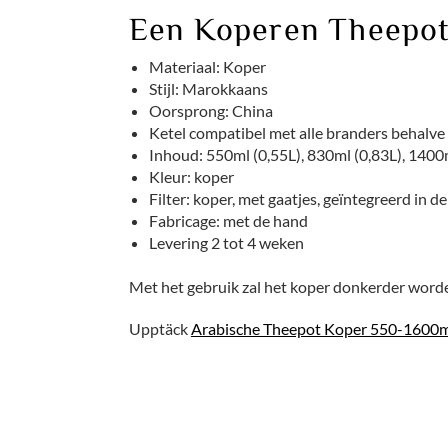
Een Koperen Theepo
Materiaal: Koper
Stijl: Marokkaans
Oorsprong: China
Ketel compatibel met alle branders behalve i
Inhoud: 550ml (0,55L), 830ml (0,83L), 1400m
Kleur: koper
Filter: koper, met gaatjes, geïntegreerd in d
Fabricage: met de hand
Levering 2 tot 4 weken
Met het gebruik zal het koper donkerder worden
Upptäck
Arabische Theepot Koper 550-1600