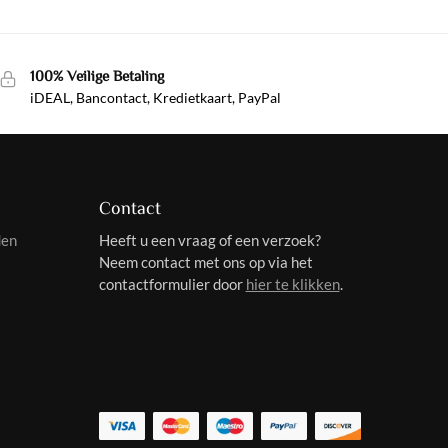
100% Veilige Betaling
iDEAL, Bancontact, Kredietkaart, PayPal
Contact
den
Heeft u een vraag of een verzoek?
Neem contact met ons op via het
contactformulier door
hier te klikken
.