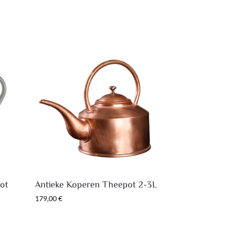
ot
Antieke Koperen Theepot 2-3L
179,00
€