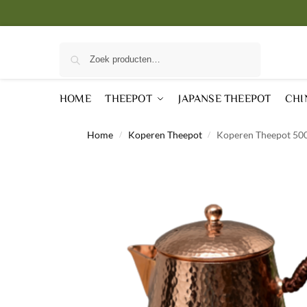
Zoeken
HOME
THEEPOT
JAPANSE THEEPOT
CHI
Home
Koperen Theepot
Koperen Theepot 50
/
/