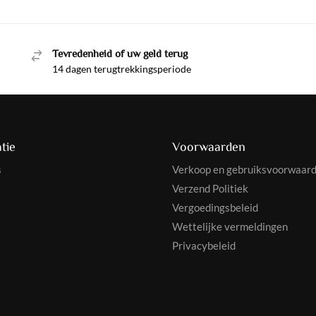
Tevredenheid of uw geld terug
14 dagen terugtrekkingsperiode
tie
Voorwaarden
s
Verkoop en gebruiksvoorwaar
Verzend Politiek
Vergoedingsbeleid
Wettelijke vermeldingen
Privacybeleid