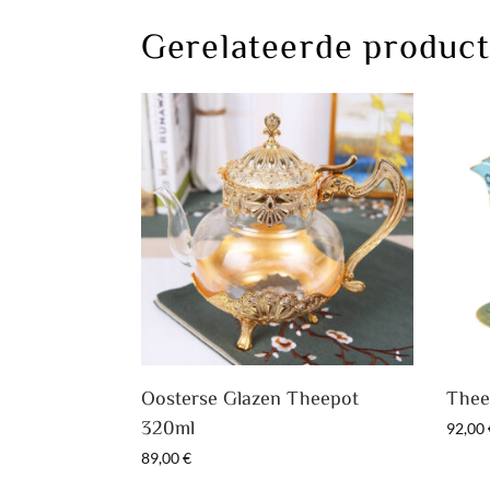
Gerelateerde produc
Oosterse Glazen Theepot
Thee
320ml
92,00
89,00
€