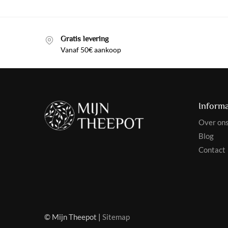
Gratis levering
Vanaf 50€ aankoop
Informa
Over on
Blog
Contact
© Mijn Theepot |
Sitemap