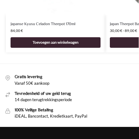
Japanse Kyusu Celadon Theepot 170ml
Japan Theepot B
84,00
€
30,00
€
-
89,00
€
Toevoegen aan winkelwagen
Gratis levering
Vanaf 50€ aankoop
Tevredenheid of uw geld terug
14 dagen terugtrekkingsperiode
100% Veilige Betaling
iDEAL, Bancontact, Kredietkaart, PayPal