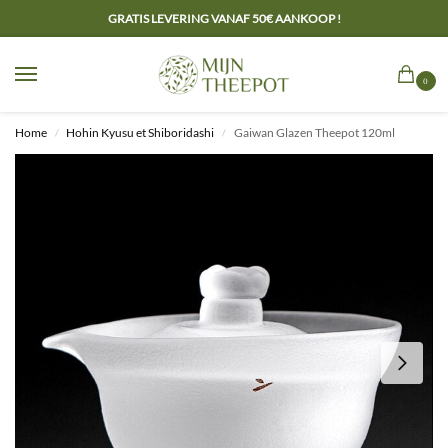
GRATIS LEVERING VANAF 50€ AANKOOP !
0
Home
Hohin Kyusu et Shiboridashi
Gaiwan Glazen Theepot 120ml
/
/