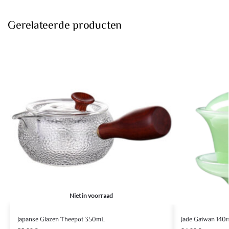
Gerelateerde producten
Niet in voorraad
Japanse Glazen Theepot 350mL
Jade Gaiwan 140