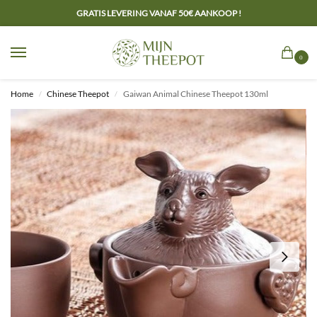
GRATIS LEVERING VANAF 50€ AANKOOP !
0
Home
Chinese Theepot
Gaiwan Animal Chinese Theepot 130ml
/
/