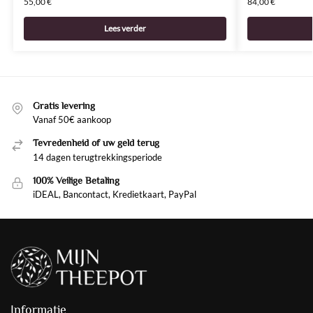
55,00
€
84,00
€
Lees verder
Gratis levering
Vanaf 50€ aankoop
Tevredenheid of uw geld terug
14 dagen terugtrekkingsperiode
100% Veilige Betaling
iDEAL, Bancontact, Kredietkaart, PayPal
Informatie