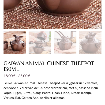
GAIWAN ANIMAL CHINESE THEEPOT
130ML
18,00
€
-
35,00
€
Leuke Gaiwan Animal Chinese Theepot verkrijgbaar in 12 versies,
één voor elk dier van de Chinese dierenriem, met bijpassend klein
kopje. Tijger, Buffel, Slang, Paard, Haan, Hond, Draak, Konijn,
Varken, Rat, Geit en Aap, ze zijn er allemaal!