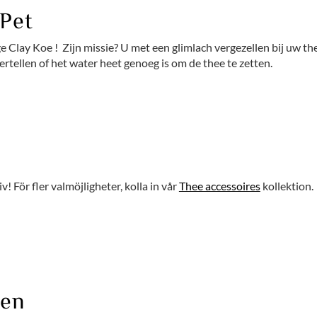
Pet
ige Clay Koe ! Zijn missie? U met een glimlach vergezellen bij uw t
ertellen of het water heet genoeg is om de thee te zetten.
iv! För fler valmöjligheter, kolla in vår
Thee accessoires
kollektion.
ten