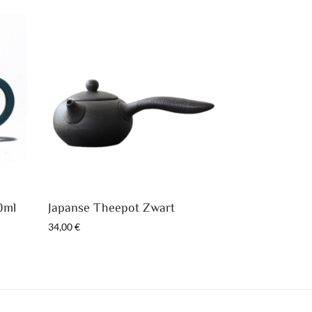
0ml
Japanse Theepot Zwart
34,00
€