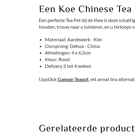
Een Koe Chinese Tea 
Een perfecte Tea Pet bij de thee is deze schatt
houden, trouw naar u luisteren, en u terloops v
Materiaal: Aardewerk - Klei
Oorsprong: Dehua - China
Afmetingen: 4 x 6,5cm
Kleur: Rood
Delivery 2 tot 4 weken
Upptäck
Gaiwan Teapot
, ett annat bra alternat
Gerelateerde produc