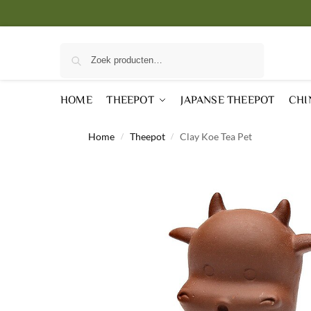
Zoeken
HOME
THEEPOT
JAPANSE THEEPOT
CHI
Home
Theepot
Clay Koe Tea Pet
/
/