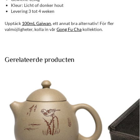
Kleur: Licht of donker hout
Levering 3 tot 4 weken
Upptäck
100mL Gaiwan
, ett annat bra alternativ! För fler
valmöjligheter, kolla in vår
Gong Fu Cha
kollektion.
Gerelateerde producten