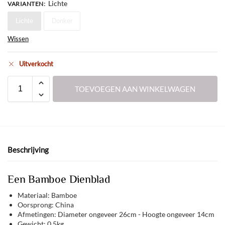
Lichte
VARIANTEN
:
Lichte
Donker
Wissen
Uitverkocht
TOEVOEGEN AAN WINKELWAGEN
Beschrijving
Een Bamboe Dienblad
Materiaal: Bamboe
Oorsprong: China
Afmetingen: Diameter ongeveer 26cm - Hoogte ongeveer 14cm
Gewicht: 0,5kg