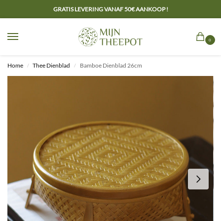
GRATIS LEVERING VANAF 50€ AANKOOP !
0
Home
Thee Dienblad
Bamboe Dienblad 26cm
/
/