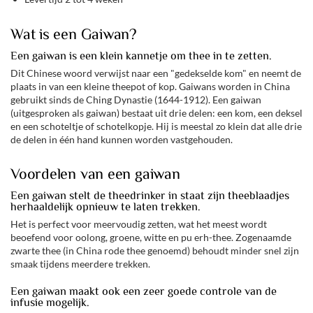
Wat is een Gaiwan?
Een gaiwan is een klein kannetje om thee in te zetten.
Dit Chinese woord verwijst naar een "gedekselde kom" en neemt de
plaats in van een kleine theepot of kop. Gaiwans worden in China
gebruikt sinds de Ching Dynastie (1644-1912). Een gaiwan
(uitgesproken als gaiwan) bestaat uit drie delen: een kom, een deksel
en een schoteltje of schotelkopje. Hij is meestal zo klein dat alle drie
de delen in één hand kunnen worden vastgehouden.
Voordelen van een gaiwan
Een gaiwan stelt de theedrinker in staat zijn theeblaadjes
herhaaldelijk opnieuw te laten trekken.
Het is perfect voor meervoudig zetten, wat het meest wordt
beoefend voor oolong, groene, witte en pu erh-thee. Zogenaamde
zwarte thee (in China rode thee genoemd) behoudt minder snel zijn
smaak tijdens meerdere trekken.
Een gaiwan maakt ook een zeer goede controle van de
infusie mogelijk.