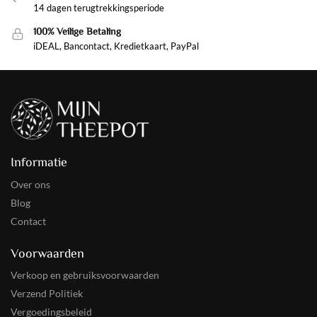
14 dagen terugtrekkingsperiode
100% Veilige Betaling
iDEAL, Bancontact, Kredietkaart, PayPal
Informatie
Over ons
Blog
Contact
Voorwaarden
Verkoop en gebruiksvoorwaarden
Verzend Politiek
Vergoedingsbeleid