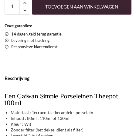
TOEVOEGEN AAN WINKELWAGEN
Onze garanties:
14 dagen geld terug garantie.
Levering met tracking.
Responsieve klantendienst.
Beschrijving
Een Gaiwan Simple Porseleinen Theepot
100mL
Materiaal : Terracotta - keramiek - porselein
Inhoud : 80ml , 110ml of 130ml
Kleur : Wit
Zonder filter (het deksel dient als filter)
Levertijd 2 tot 4 weken