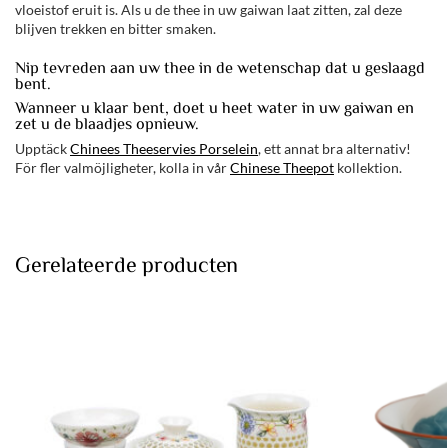
vloeistof eruit is. Als u de thee in uw gaiwan laat zitten, zal deze
blijven trekken en bitter smaken.
Nip tevreden aan uw thee in de wetenschap dat u geslaagd
bent.
Wanneer u klaar bent, doet u heet water in uw gaiwan en
zet u de blaadjes opnieuw.
Upptäck
Chinees Theeservies Porselein
, ett annat bra alternativ!
För fler valmöjligheter, kolla in vår
Chinese Theepot
kollektion.
Gerelateerde producten