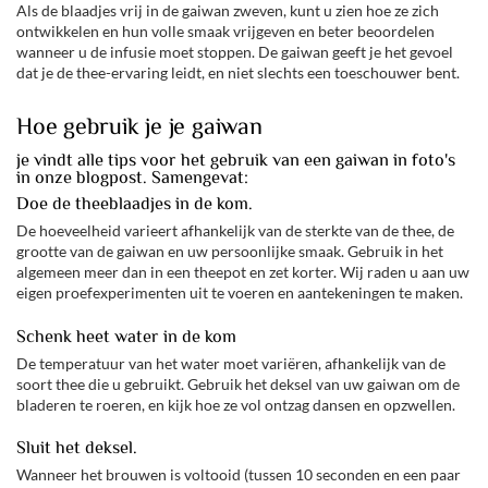
Als de blaadjes vrij in de gaiwan zweven, kunt u zien hoe ze zich
ontwikkelen en hun volle smaak vrijgeven en beter beoordelen
wanneer u de infusie moet stoppen. De gaiwan geeft je het gevoel
dat je de thee-ervaring leidt, en niet slechts een toeschouwer bent.
Hoe gebruik je je gaiwan
je vindt alle tips voor het gebruik van een gaiwan in foto's
in onze blogpost. Samengevat:
Doe de theeblaadjes in de kom.
De hoeveelheid varieert afhankelijk van de sterkte van de thee, de
grootte van de gaiwan en uw persoonlijke smaak. Gebruik in het
algemeen meer dan in een theepot en zet korter. Wij raden u aan uw
eigen proefexperimenten uit te voeren en aantekeningen te maken.
Schenk heet water in de kom
De temperatuur van het water moet variëren, afhankelijk van de
soort thee die u gebruikt. Gebruik het deksel van uw gaiwan om de
bladeren te roeren, en kijk hoe ze vol ontzag dansen en opzwellen.
Sluit het deksel.
Wanneer het brouwen is voltooid (tussen 10 seconden en een paar