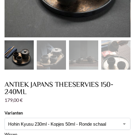
ANTIEK JAPANS THEESERVIES 150-
240ML
179,00
€
Varianten
Wissen