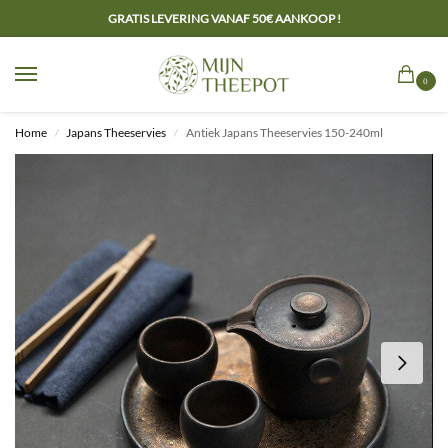
GRATIS LEVERING VANAF 50€ AANKOOP !
0
Home
Japans Theeservies
Antiek Japans Theeservies 150-240ml
/
/