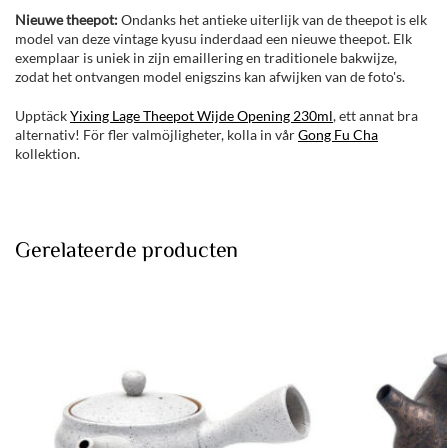
Nieuwe theepot:
Ondanks het antieke uiterlijk van de theepot is elk
model van deze vintage kyusu inderdaad een nieuwe theepot. Elk
exemplaar is uniek in zijn emaillering en traditionele bakwijze,
zodat het ontvangen model enigszins kan afwijken van de foto's.
Upptäck
Yixing Lage Theepot Wijde Opening 230ml
, ett annat bra
alternativ! För fler valmöjligheter, kolla in vår
Gong Fu Cha
kollektion.
Gerelateerde producten