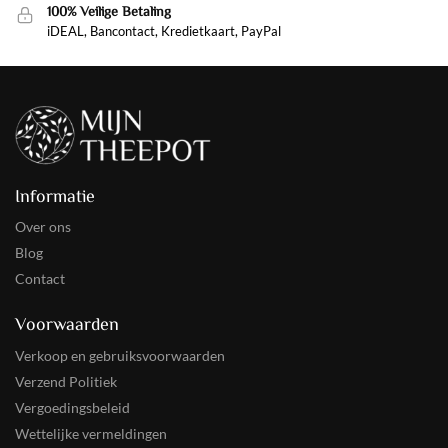
100% Veilige Betaling
iDEAL, Bancontact, Kredietkaart, PayPal
Informatie
Over ons
Blog
Contact
Voorwaarden
Verkoop en gebruiksvoorwaarden
Verzend Politiek
Vergoedingsbeleid
Wettelijke vermeldingen