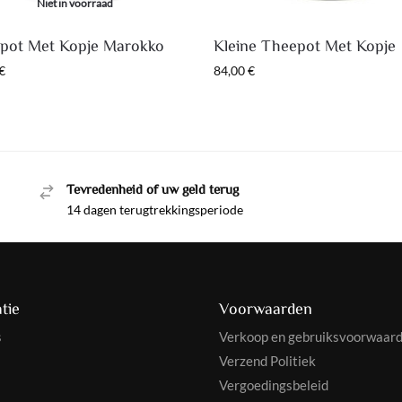
Niet in voorraad
pot Met Kopje Marokko
Kleine Theepot Met Kopje
€
84,00
€
Tevredenheid of uw geld terug
14 dagen terugtrekkingsperiode
tie
Voorwaarden
s
Verkoop en gebruiksvoorwaar
Verzend Politiek
Vergoedingsbeleid