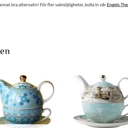
 annat bra alternativ! För fler valmöjligheter, kolla in vår
Engels The
ten