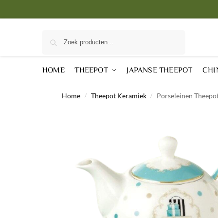
Zoeken
HOME
THEEPOT
JAPANSE THEEPOT
CHI
Home
Theepot Keramiek
Porseleinen Theepo
/
/