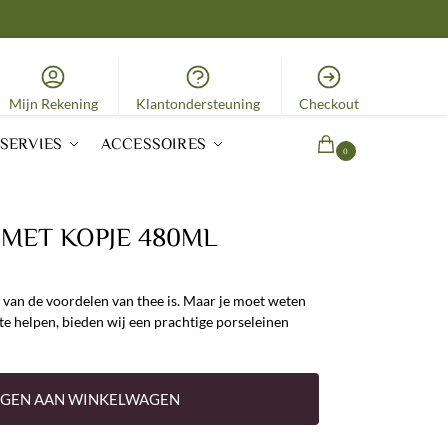
Mijn Rekening
Klantondersteuning
Checkout
SERVIES
ACCESSOIRES
0,00
€
0
 MET KOPJE 480ML
 van de voordelen van thee is. Maar je moet weten
te helpen, bieden wij een prachtige porseleinen
GEN AAN WINKELWAGEN