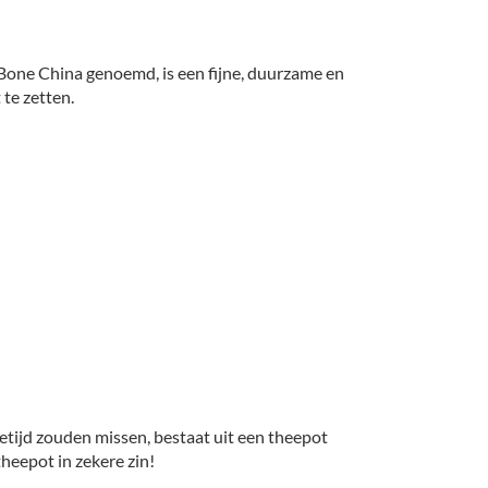
 Bone China genoemd, is een fijne, duurzame en
te zetten.
etijd zouden missen, bestaat uit een theepot
heepot in zekere zin!