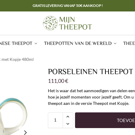
GRATIS LEVERING VANAF 50€ AANKOOP !
NESE THEEPOT
THEEPOTTEN VAN DE WERELD
THEE
t met Kopje 480ml
PORSELEINEN THEEPOT
111,00
€
Het is waar dat het aanmoedigen van delen een
hoe je jezelf momenten voor jezelf geeft. Om u 
theepot aan in de versie Theepot met Kopje.
TOEVOE