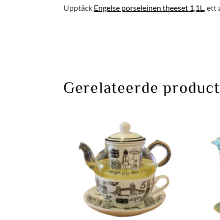
Upptäck
Engelse porseleinen theeset 1,1L
, ett
Gerelateerde produc