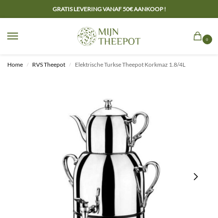
GRATIS LEVERING VANAF 50€ AANKOOP !
0
Home
RVS Theepot
Elektrische Turkse Theepot Korkmaz 1.8/4L
/
/