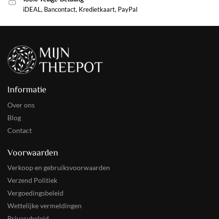
iDEAL, Bancontact, Kredietkaart, PayPal
Informatie
Over ons
Blog
Contact
Voorwaarden
Verkoop en gebruiksvoorwaarden
Verzend Politiek
Vergoedingsbeleid
Wettelijke vermeldingen
Privacybeleid