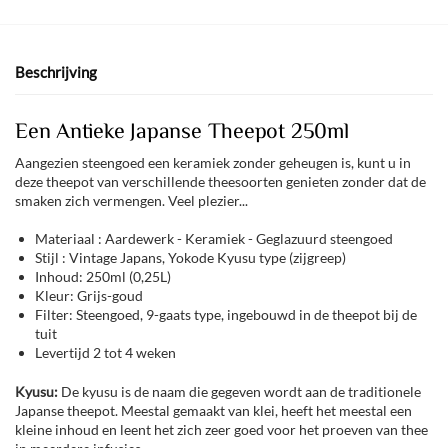
Beschrijving
Een Antieke Japanse Theepot 250ml
Aangezien steengoed een keramiek zonder geheugen is, kunt u in
deze theepot van verschillende theesoorten genieten zonder dat de
smaken zich vermengen. Veel plezier...
Materiaal : Aardewerk - Keramiek - Geglazuurd steengoed
Stijl : Vintage Japans, Yokode Kyusu type (zijgreep)
Inhoud: 250ml (0,25L)
Kleur: Grijs-goud
Filter: Steengoed, 9-gaats type, ingebouwd in de theepot bij de
tuit
Levertijd 2 tot 4 weken
Kyusu:
De kyusu is de naam die gegeven wordt aan de traditionele
Japanse theepot. Meestal gemaakt van klei, heeft het meestal een
kleine inhoud en leent het zich zeer goed voor het proeven van thee