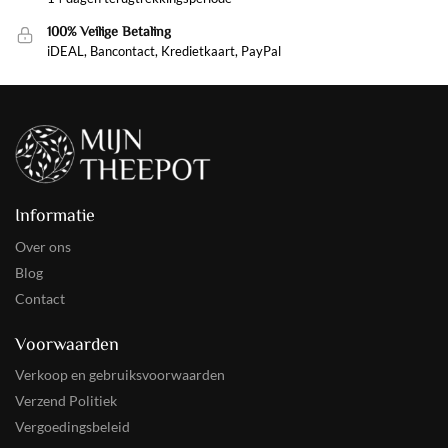
100% Veilige Betaling
iDEAL, Bancontact, Kredietkaart, PayPal
Informatie
Over ons
Blog
Contact
Voorwaarden
Verkoop en gebruiksvoorwaarden
Verzend Politiek
Vergoedingsbeleid