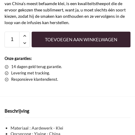
van China’s meest befaamde klei, is een kwaliteitstheepot die de
ervoor gekozen thee sublimeert, want ja, u moet slechts één soort
kiezen, zodat hij de smaken kan onthouden en ze vervolgens in de
loop van de infusies kan herstellen.
TOEVOEGEN AAN WINKELWAGEN
Onze garanties:
14 dagen geld terug garantie.
Levering met tracking.
Responsieve klantendienst.
Beschrijving
Materiaal : Aardewerk - Klei
Oorsprong : Yixing - China