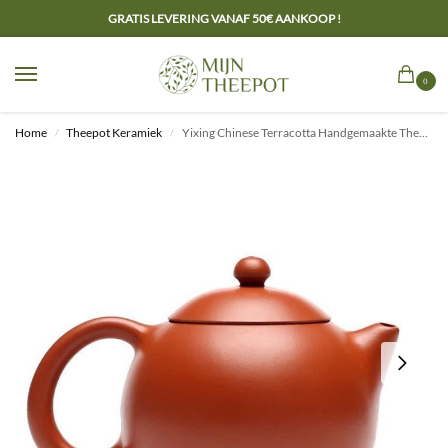
GRATIS LEVERING VANAF 50€ AANKOOP !
0
Home
Theepot Keramiek
Yixing Chinese Terracotta Handgemaakte Theepot 230ml
/
/