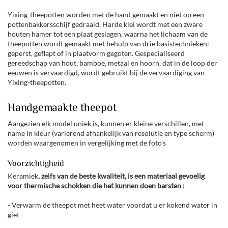
Yixing-theepotten worden met de hand gemaakt en niet op een
pottenbakkersschijf gedraaid. Harde klei wordt met een zware
houten hamer tot een plaat geslagen, waarna het lichaam van de
theepotten wordt gemaakt met behulp van drie basistechnieken:
geperst, geflapt of in plaatvorm gegoten. Gespecialiseerd
gereedschap van hout, bamboe, metaal en hoorn, dat in de loop der
eeuwen is vervaardigd, wordt gebruikt bij de vervaardiging van
Yixing-theepotten.
Handgemaakte theepot
Aangezien elk model uniek is, kunnen er kleine verschillen, met
name in kleur (variërend afhankelijk van resolutie en type scherm)
worden waargenomen in vergelijking met de foto's
Voorzichtigheid
Keramiek
, zelfs van de beste kwaliteit, is een materiaal
gevoelig
voor thermische schokken die het kunnen doen barsten :
- Verwarm de theepot met heet water voordat u er kokend water in
giet